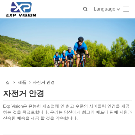
Language
집
>
제품
>
자전거 안경
자전거 안경
Exp Vision은 유능한 제조업체 인 최고 수준의 사이클링 안경을 제공
하는 것을 목표로합니다. 우리는 당신에게 최고의 애프터 판매 지원과
신속한 배송을 제공 할 것을 약속합니다.