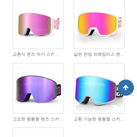
교환식 렌즈 자기 스키 고글
넓은 전망 프레임리스 렌즈 스키 고글
고요한 원통형 렌즈 스키 고글
교환 가능한 원통형 스키 고글