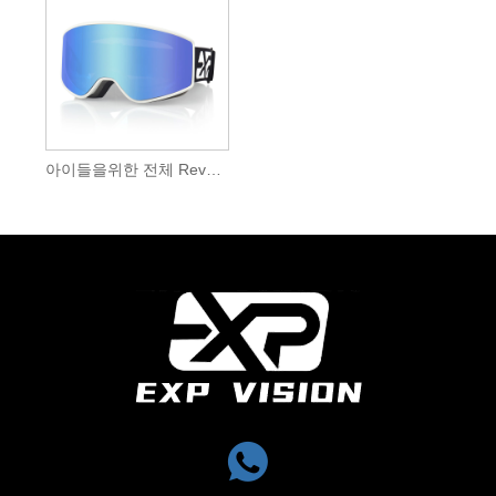
아이들을위한 전체 Revo Cylindrcal 스키 고글