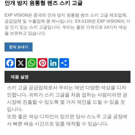
안개 방지 원통형 렌즈 스키 고글
EXP VISION은 중국의 안개 방지 원통형 렌즈 스키 고글 제조업체,
공급업체 및 수출업체 중 하나입니다. EX-5100은 EXP VISION의 가
장 인기 있는 스키 고글입니다. 우리는 좋은 가격으로 14가지 색상
을 보유하고 있습니다.
문의 보내기
Facebook
X
WhatsApp
Pinterest
LinkedIn
Share
제품 설명
스키 고글 공급업체로서 우리는 매년 다양한 색상을 디자
인합니다. 귀하가 스키 고글을 처음 접하는 사람이라면 곧
시장에 진출할 수 있도록 몇 가지 제안을 드릴 수 있을 것
입니다.
또한 좋은 색상 디자인이 있으면 당사 스노우 고글 공장에
서 빠른 배송 시간으로 맞춤 제작할 수 있습니다.